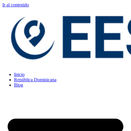
Ir al contenido
Inicio
República Dominicana
Blog